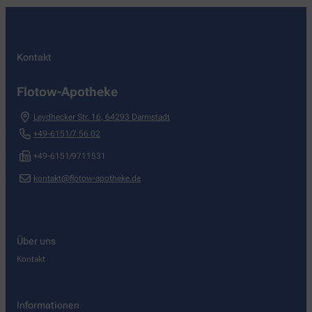
Kontakt
Flotow-Apotheke
Leydhecker Str. 16
,
64293
Darmstadt
+49-6151/7 56 02
+49-6151/9711531
kontakt@flotow-apotheke.de
Über uns
Kontakt
Informationen