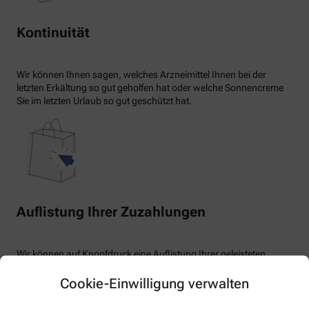
Kontinuität
Wir können Ihnen sagen, welches Arzneimittel Ihnen bei der
letzten Erkältung so gut geholfen hat oder welche Sonnencreme
Sie im letzten Urlaub so gut geschützt hat.
Auflistung Ihrer Zuzahlungen
Wir können auf Knopfdruck eine Auflistung Ihrer geleisteten
Zuzahlungen erstellen.
Cookie-Einwilligung verwalten